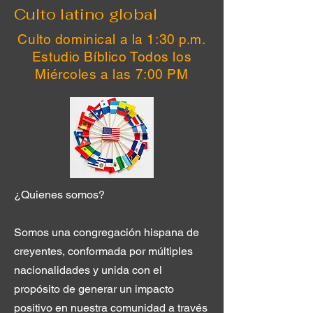
Culto latino global
Culto dominical a la 1:30 p.m.
Estudio Bíblico Todos los
Miércoles a las 7:00 PM
¿Quienes somos?
Somos una congregación hispana de
creyentes, conformada por múltiples
nacionalidades y unida con el
propósito de generar un impacto
positivo en nuestra comunidad a través