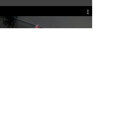
FCUMC Global Latin Service
Síganos